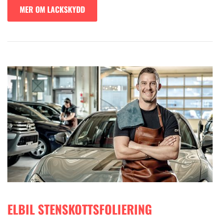
MER OM LACKSKYDD
ELBIL STENSKOTTSFOLIERING