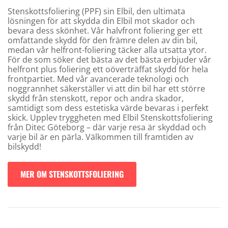
Stenskottsfoliering (PPF) sin Elbil, den ultimata
lösningen för att skydda din Elbil mot skador och
bevara dess skönhet. Vår halvfront foliering ger ett
omfattande skydd för den främre delen av din bil,
medan vår helfront-foliering täcker alla utsatta ytor.
För de som söker det bästa av det bästa erbjuder vår
helfront plus foliering ett oöverträffat skydd för hela
frontpartiet. Med vår avancerade teknologi och
noggrannhet säkerställer vi att din bil har ett större
skydd från stenskott, repor och andra skador,
samtidigt som dess estetiska värde bevaras i perfekt
skick. Upplev tryggheten med Elbil Stenskottsfoliering
från Ditec Göteborg – där varje resa är skyddad och
varje bil är en pärla. Välkommen till framtiden av
bilskydd!
MER OM STENSKOTTSFOLIERING