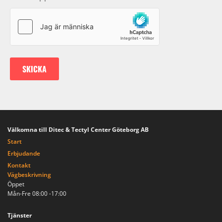
Välkomna till Ditec & Tectyl Center Göteborg AB
Start
Erbjudande
Kontakt
Vägbeskrivning
Öppet
Mån-Fre 08:00 -17:00
Tjänster