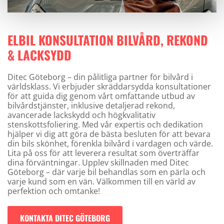
ELBIL KONSULTATION BILVÅRD, REKOND
& LACKSYDD
Ditec Göteborg – din pålitliga partner för bilvård i
världsklass. Vi erbjuder skräddarsydda konsultationer
för att guida dig genom vårt omfattande utbud av
bilvårdstjänster, inklusive detaljerad rekond,
avancerade lackskydd och högkvalitativ
stenskottsfoliering. Med vår expertis och dedikation
hjälper vi dig att göra de bästa besluten för att bevara
din bils skönhet, förenkla bilvård i vardagen och värde.
Lita på oss för att leverera resultat som överträffar
dina förväntningar. Upplev skillnaden med Ditec
Göteborg – där varje bil behandlas som en pärla och
varje kund som en vän. Välkommen till en värld av
perfektion och omtanke!
KONTAKTA DITEC GÖTEBORG