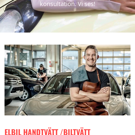
konsultation. Vi ses!
ELBIL HANDTVÄTT /BILTVÄTT