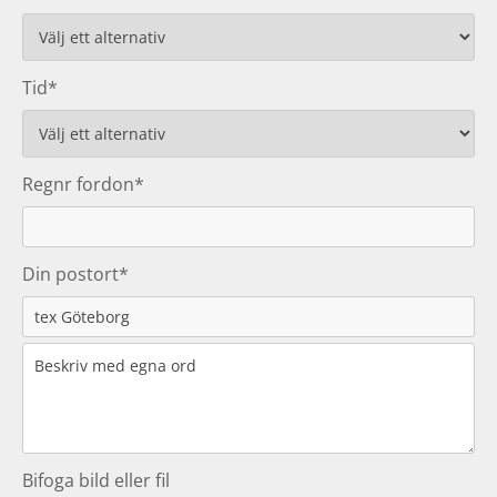
Tid*
Regnr fordon*
Din postort*
Bifoga bild eller fil