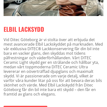
ELBIL LACKSYDD
Vid Ditec Göteborg är vi stolta över att erbjuda det
mest avancerade Elbil Lackskyddet på marknaden. Med
vår exklusiva DITEC® Lackkonservering får din bil inte
bara en vacker glans, den skyddas mot tidens
påfrestningar och väderförhållanden. Vårt DITEC
Ceramic Light skydd ger en strålande och hållbar yta,
medan vårt toppmoderna DITEC Ceramic Ultra
levererar en oöverträffad djupglans och maximalt
skydd. Vi är passionerade om varje detalj, vilket är
varför våra kunder litar på oss för att bevara deras bils
skönhet och värde. Med Elbil Lackskydd från Ditec
Göteborg får din bil inte bara ett skydd – den får en
framtid av glans och elegans.