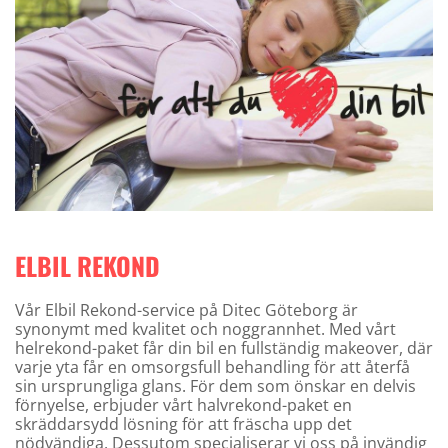
ELBIL REKOND
Vår Elbil Rekond-service på Ditec Göteborg är
synonymt med kvalitet och noggrannhet. Med vårt
helrekond-paket får din bil en fullständig makeover, där
varje yta får en omsorgsfull behandling för att återfå
sin ursprungliga glans. För dem som önskar en delvis
förnyelse, erbjuder vårt halvrekond-paket en
skräddarsydd lösning för att fräscha upp det
nödvändiga. Dessutom specialiserar vi oss på invändig